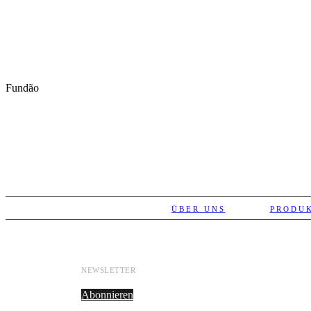
Fundão
ÜBER UNS
PRODU
NEWSLETTER
Abonnieren