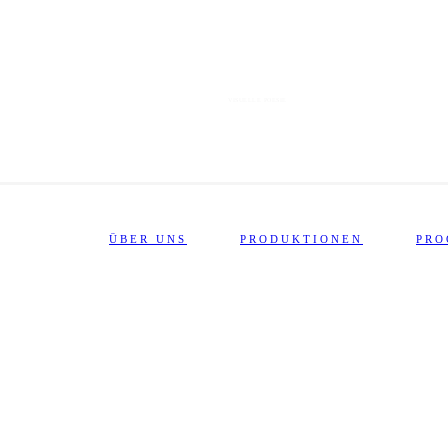
VISUELLE POESIE
ÜBER UNS
PRODUKTIONEN
PR