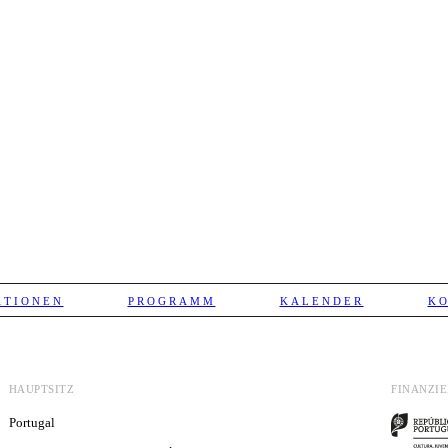
KTIONEN
PROGRAMM
KALENDER
K
HAUPTSITZ
FINANZI
Portugal