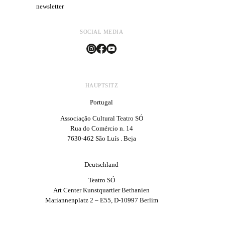
newsletter
SOCIAL MEDIA
HAUPTSITZ
Portugal
Associação Cultural Teatro SÓ
Rua do Comércio n. 14
7630-462 São Luís . Beja
Deutschland
Teatro SÓ
Art Center Kunstquartier Bethanien
Mariannenplatz 2 – E55, D-10997 Berlim