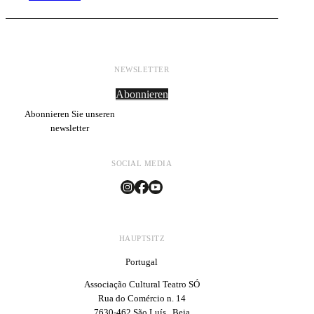
NEWSLETTER
Abonnieren
Abonnieren Sie unseren
newsletter
SOCIAL MEDIA
HAUPTSITZ
Portugal
Associação Cultural Teatro SÓ
Rua do Comércio n. 14
7630-462 São Luís . Beja