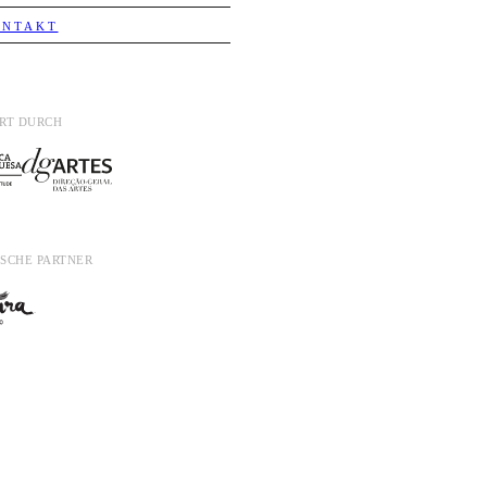
ONTAKT
ERT DURCH
ISCHE PARTNER