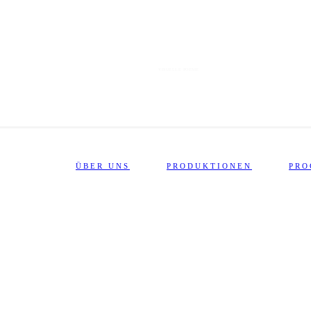
VISUELLE POESIE
ÜBER UNS
PRODUKTIONEN
PR