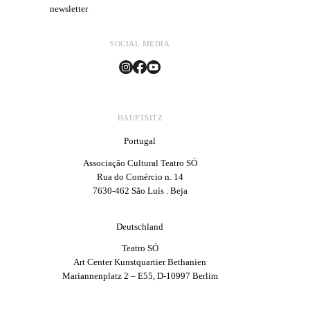
newsletter
SOCIAL MEDIA
HAUPTSITZ
Portugal
Associação Cultural Teatro SÓ
Rua do Comércio n. 14
7630-462 São Luís . Beja
Deutschland
Teatro SÓ
Art Center Kunstquartier Bethanien
Mariannenplatz 2 – E55, D-10997 Berlim