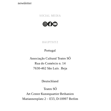
newsletter
SOCIAL MEDIA
HAUPTSITZ
Portugal
Associação Cultural Teatro SÓ
Rua do Comércio n. 14
7630-462 São Luís . Beja
Deutschland
Teatro SÓ
Art Center Kunstquartier Bethanien
Mariannenplatz 2 – E55, D-10997 Berlim