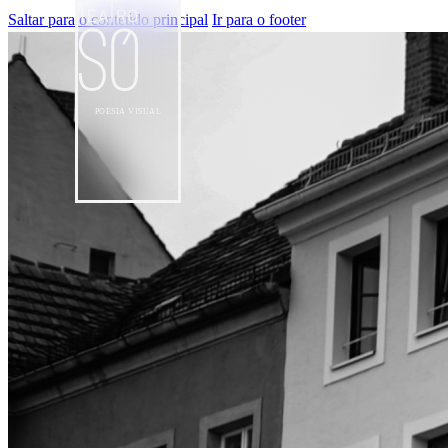
Saltar para o conteúdo principal
Ir para o footer
POESIA VISUAL