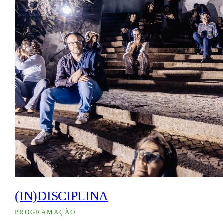
(IN)DISCIPLINA
PROGRAMAÇÃO