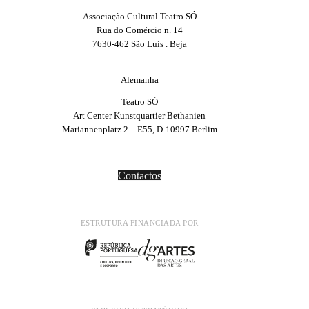
Associação Cultural Teatro SÓ
Rua do Comércio n. 14
7630-462 São Luís . Beja
Alemanha
Teatro SÓ
Art Center Kunstquartier Bethanien
Mariannenplatz 2 – E55, D-10997 Berlim
Contactos
ESTRUTURA FINANCIADA POR