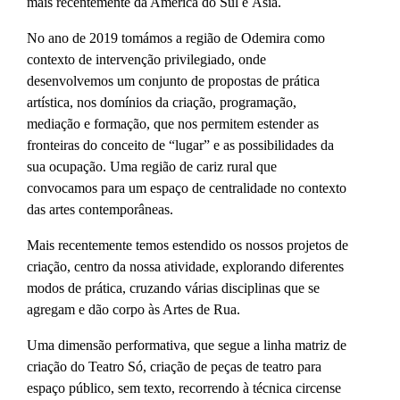
mais recentemente da América do Sul e Ásia.
No ano de 2019 tomámos a região de Odemira como
contexto de intervenção privilegiado, onde
desenvolvemos um conjunto de propostas de prática
artística, nos domínios da criação, programação,
mediação e formação, que nos permitem estender as
fronteiras do conceito de “lugar” e as possibilidades da
sua ocupação. Uma região de cariz rural que
convocamos para um espaço de centralidade no contexto
das artes contemporâneas.
Mais recentemente temos estendido os nossos projetos de
criação, centro da nossa atividade, explorando diferentes
modos de prática, cruzando várias disciplinas que se
agregam e dão corpo às Artes de Rua.
Uma dimensão performativa, que segue a linha matriz de
criação do Teatro Só, criação de peças de teatro para
espaço público, sem texto, recorrendo à técnica circense