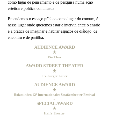
como lugar de pensamento e de pesquisa numa ação
estética e política continuada.
Entendemos o espaço público como lugar do comum, é
nesse lugar onde queremos estar e intervir, entre o ensaio
e a prática de imaginar e habitar espaços de diálogo, de
encontro e de partilha.
AUDIENCE AWARD
★
Via Thea
–
AWARD STREET THEATER
★
Freiburger Leiter
–
AUDIENCE AWARD
★
Holzminden 12º Internationales Straßentheater Festival
–
SPECIAL AWARD
★
Haifa Theater