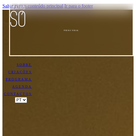
Saltar para o conteúdo principal
Ir para o footer
POESIA VISUAL
SOBRE
CRIAÇÕES
PROGRAMA
AGENDA
CONTACTOS