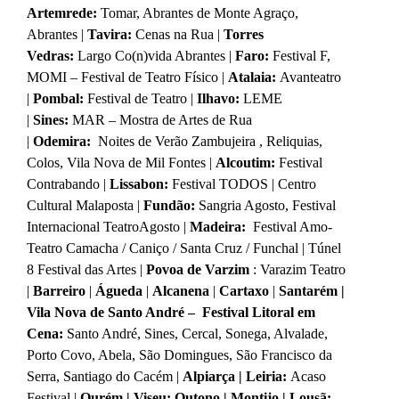
Artemrede:
Tomar, Abrantes de Monte Agraço,
Abrantes |
Tavira:
Cenas na Rua |
Torres
Vedras:
Largo Co(n)vida Abrantes |
Faro:
Festival F,
MOMI – Festival de Teatro Físico |
Atalaia:
Avanteatro
|
Pombal:
Festival de Teatro |
Ilhavo:
LEME
|
Sines:
MAR – Mostra de Artes de Rua
|
Odemira:
Noites de Verão Zambujeira , Reliquias,
Colos, Vila Nova de Mil Fontes |
Alcoutim:
Festival
Contrabando |
Lissabon:
Festival TODOS | Centro
Cultural Malaposta |
Fundão:
Sangria Agosto, Festival
Internacional TeatroAgosto |
Madeira:
Festival Amo-
Teatro Camacha / Caniço / Santa Cruz / Funchal | Túnel
8 Festival das Artes |
Povoa de Varzim
: Varazim Teatro
|
Barreiro
|
Águeda
|
Alcanena
|
Cartaxo
|
Santarém |
Vila Nova de Santo André – Festival Litoral em
Cena:
Santo André, Sines, Cercal, Sonega, Alvalade,
Porto Covo, Abela, São Domingues, São Francisco da
Serra, Santiago do Cacém |
Alpiarça | Leiria:
Acaso
Festival |
Ourém | Viseu: Outono | Montijo | Lousã: