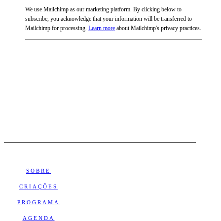
We use Mailchimp as our marketing platform. By clicking below to
subscribe, you acknowledge that your information will be transferred to
Mailchimp for processing.
Learn more
about Mailchimp's privacy practices.
SOBRE
CRIAÇÕES
PROGRAMA
AGENDA