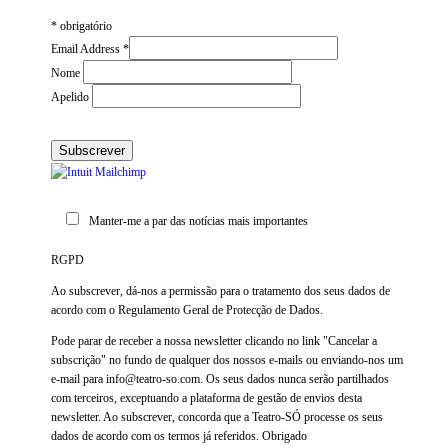
*
obrigatório
Email Address
*
Nome
Apelido
Manter-me a par das notícias mais importantes
RGPD
Ao subscrever, dá-nos a permissão para o tratamento dos seus dados de
acordo com o Regulamento Geral de Protecção de Dados.
Pode parar de receber a nossa newsletter clicando no link "Cancelar a
subscrição" no fundo de qualquer dos nossos e-mails ou enviando-nos um
e-mail para info@teatro-so.com. Os seus dados nunca serão partilhados
com terceiros, exceptuando a plataforma de gestão de envios desta
newsletter. Ao subscrever, concorda que a Teatro-SÓ processe os seus
dados de acordo com os termos já referidos. Obrigado