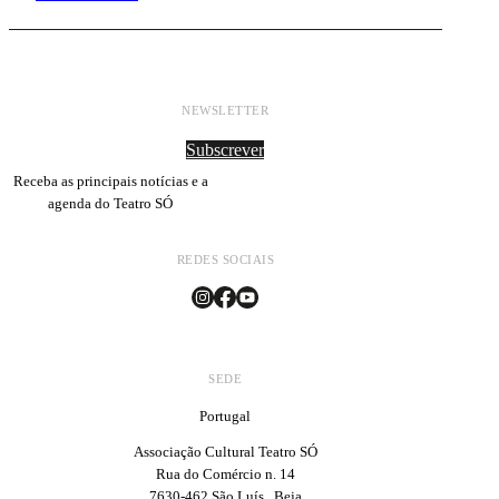
NEWSLETTER
Subscrever
Receba as principais notícias e a
agenda do Teatro SÓ
REDES SOCIAIS
SEDE
Portugal
Associação Cultural Teatro SÓ
Rua do Comércio n. 14
7630-462 São Luís . Beja