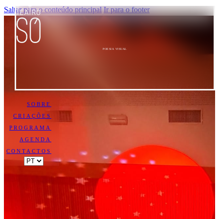
Saltar para o conteúdo principal
Ir para o footer
POESIA VISUAL
SOBRE
CRIAÇÕES
PROGRAMA
AGENDA
CONTACTOS