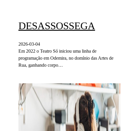
DESASSOSSEGA
2026-03-04
Em 2022 o Teatro Só iniciou uma linha de
programação em Odemira, no domínio das Artes de
Rua, ganhando corpo…