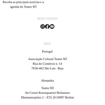
Receba as principais notícias e a
agenda do Teatro SÓ
REDES SOCIAIS
SEDE
Portugal
Associação Cultural Teatro SÓ
Rua do Comércio n. 14
7630-462 São Luís . Beja
Alemanha
Teatro SÓ
Art Center Kunstquartier Bethanien
Mariannenplatz 2 – E55, D-10997 Berlim