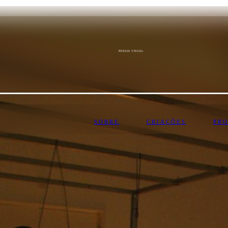
POESIA VISUAL
SOBRE
CRIAÇÕES
PR