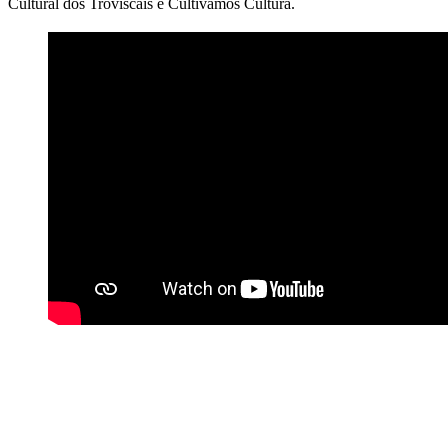
Cultural dos Troviscais e Cultivamos Cultura.