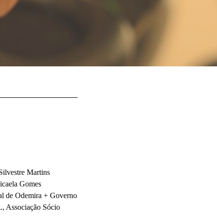
ilvestre Martins
caela Gomes
l de Odemira + Governo
, Associação Sócio