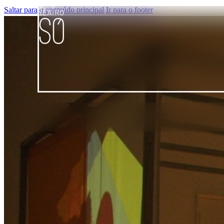
Saltar para o conteúdo principal
Ir para o footer