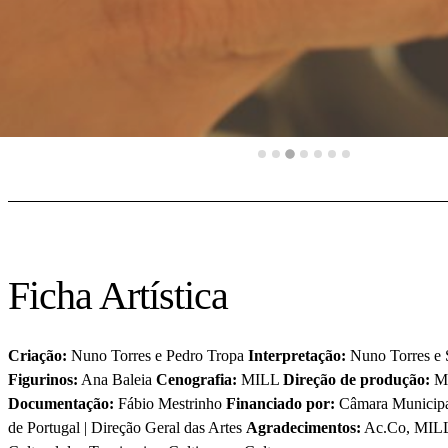
Ficha Artística
Criação:
Nuno Torres e Pedro Tropa
Interpretação:
Nuno Torres e S
Figurinos:
Ana Baleia
Cenografia:
MILL
Direção de produção:
Mi
Documentação:
Fábio Mestrinho
Financiado por:
Câmara Municipa
de Portugal | Direção Geral das Artes
Agradecimentos:
Ac.Co, MILL