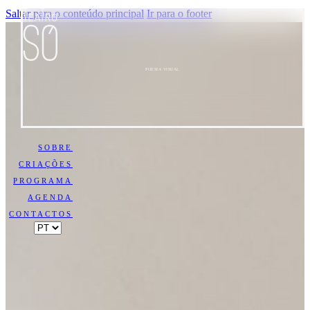
Saltar para o conteúdo principal
Ir para o footer
POESIA VISUAL
SOBRE
CRIAÇÕES
PROGRAMA
AGENDA
CONTACTOS